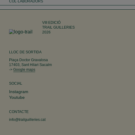
COL·LABORADORS
VIII EDICIÓ
TRAIL GUILLERIES
2026
LLOC DE SORTIDA
Plaça Doctor Gravalosa
17403, Sant Hilari Sacalm
->
Google maps
SOCIAL
Instagram
Youtube
CONTACTE
info@trailguilleries.cat