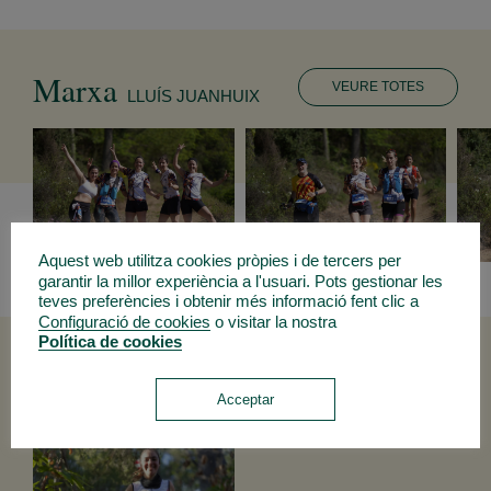
Marxa
VEURE TOTES
LLUÍS JUANHUIX
Aquest web utilitza cookies pròpies i de tercers per
garantir la millor experiència a l'usuari. Pots gestionar les
teves preferències i obtenir més informació fent clic a
Configuració de cookies
o visitar la nostra
Política de cookies
26k i 42k
LLUÍS JUANHUIX
Acceptar
VEURE TOTES