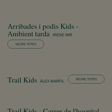
Arribades i podis Kids -
Ambient tarda
IRENE MIR
VEURE TOTES
Trail Kids
VEURE TOTES
ÀLEX MARFIL
Trail Kids - Carrer de l'hospital