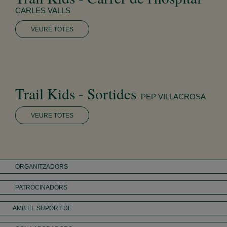
CARLES VALLS
VEURE TOTES
Trail Kids - Sortides
PEP VILLACROSA
VEURE TOTES
ORGANITZADORS
PATROCINADORS
AMB EL SUPORT DE