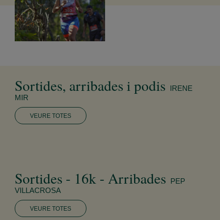
Sortides, arribades i podis
IRENE
MIR
VEURE TOTES
Sortides - 16k - Arribades
PEP
VILLACROSA
VEURE TOTES