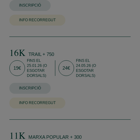
INSCRIPCIÓ
INFO RECORREGUT
16K
TRAIL + 750
FINS EL
FINS EL
25.01.26 (O
24.05.26 (O
19€
24€
ESGOTAR
ESGOTAR
DORSALS)
DORSALS)
INSCRIPCIÓ
INFO RECORREGUT
11K
MARXA POPULAR + 300