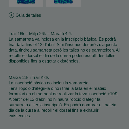
Guia de talles
Trail 16k – Mitja 26k – Marató 42k
La samarreta va inclosa en la inscripció bàsica. Es podrà
triar talla fins el 12 d’abril. S’hi t’inscrius després d’aquesta
data, tindreu samarreta però les talles no es garanteixen. Al
recollir el dorsal el dia de la cursa podeu escollir les talles
disponibles fins a esgotar existències.
Marxa 11k i Trail Kids
La inscripció bàsica no inclou la samarreta.
Tens l’opció d’afegir-la o no i triar la talla en el mateix
formulari en el moment de realitzar la teva inscripció +10€.
A partir del 12 d’abril no hi haurà l’opció d’afegir la
samarreta al fer la inscripció. Es podrà comprar el mateix
dia de la cursa al recollir el dorsal fins a exhaurir
existències.