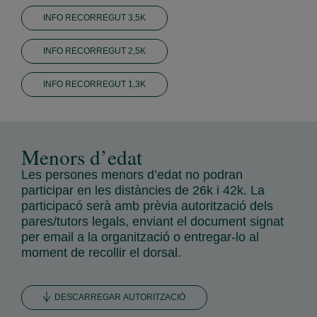
INFO RECORREGUT 3,5K
INFO RECORREGUT 2,5K
INFO RECORREGUT 1,3K
Menors d’edat
Les persones menors d’edat no podran
participar en les distàncies de 26k i 42k. La
participacó serà amb prèvia autorització dels
pares/tutors legals, enviant el document signat
per email a la organització o entregar-lo al
moment de recollir el dorsal.
DESCARREGAR AUTORITZACIÓ