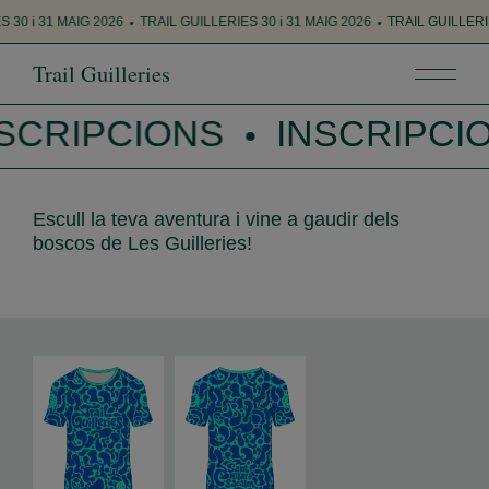
ES 30 i 31 MAIG 2026
TRAIL GUILLERIES 30 i 31 MAIG 2026
TRAIL GUILLER
Trail Guilleries
SCRIPCIONS
INSCRIPCI
Escull la teva aventura i vine a gaudir dels
boscos de Les Guilleries!