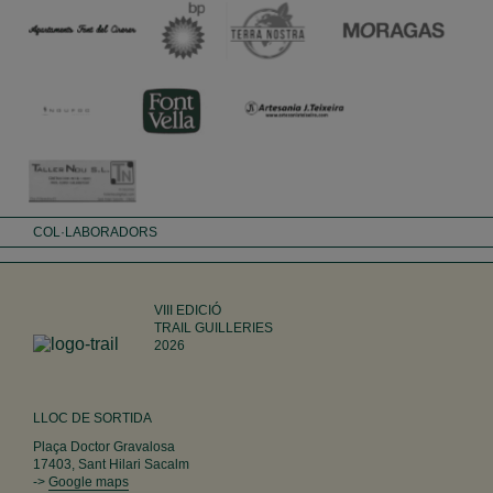
COL·LABORADORS
VIII EDICIÓ
TRAIL GUILLERIES
2026
LLOC DE SORTIDA
Plaça Doctor Gravalosa
17403, Sant Hilari Sacalm
->
Google maps